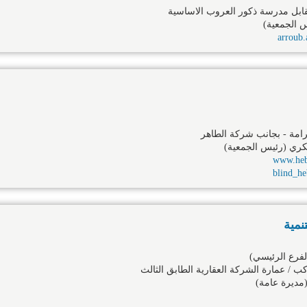
ابل مدرسة ذكور العروب الاساسية
س الجمعية)
arroub
رامة - بجانب شركة الطاهر
كري (رئيس الجمعية)
www.hebr
blind_h
نمية
فرع الرئيسي)
كب / عمارة الشركة العقارية الطابق الثالث
مديرة عامة)