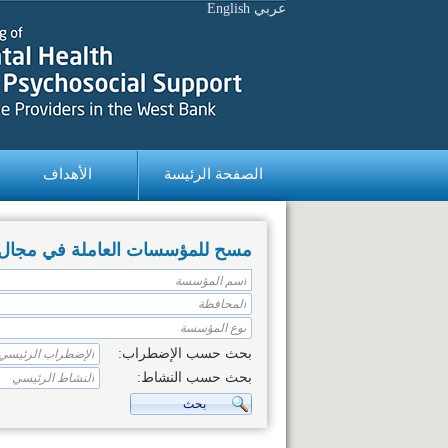
عربي
English
الصفحة الرئيسة
الأهداف
مسح للمؤسسات العاملة في مجال ال
بحث حسب الإضطراب:
بحث حسب النشاط: