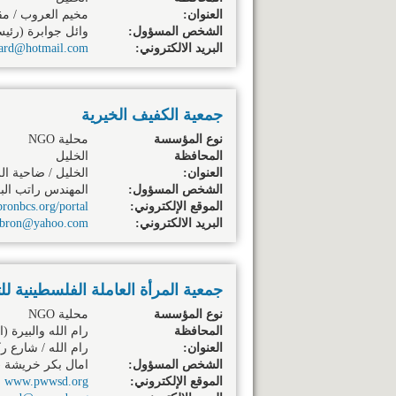
العنوان:
مخيم العروب / مق
الشخص المسؤول:
وائل جوابرة (رئي
البريد الالكتروني:
.ard@hotmail.com
جمعية الكفيف الخيرية
نوع المؤسسة
محلية NGO
المحافظة
الخليل
العنوان:
الخليل / ضاحية ال
الشخص المسؤول:
المهندس راتب الب
الموقع الإلكتروني:
onbcs.org/portal
البريد الالكتروني:
ebron@yahoo.com
جمعية المرأة العاملة الفلسطينية للت
نوع المؤسسة
محلية NGO
المحافظة
رام الله والبيرة
(ال
العنوان:
رام الله / شارع ر
الشخص المسؤول:
امال بكر خريشة (
الموقع الإلكتروني:
www.pwwsd.org