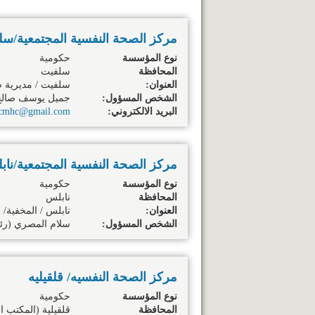
مركز الصحة النفسية المجتمعية/س
نوع المؤسسة
حكومية
المحافظة
سلفيت
العنوان:
سلفيت / مديرية ص
الشخص المسؤول:
جميل يوسف صالح
البريد الالكتروني:
itcmhc@gmail.com
مركز الصحة النفسية المجتمعية/نا
نوع المؤسسة
حكومية
المحافظة
نابلس
العنوان:
نابلس / المخفية/ 
الشخص المسؤول:
سلام المصري (رئ
مركز الصحة النفسيه/ قلقيليه
نوع المؤسسة
حكومية
المحافظة
قلقيلية
(المكتب ا