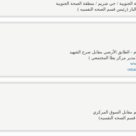
الجنوبية / حي شريم / منطقة الصحة الجنوبية
لباز (رئيس قسم الصحه النفسيه )
م - الطابق الأرضي مقابل صرح الشهيد
دير مركز يطا المجتمعي )
ww
omar
م مقابل السوق المركزي
قسم الصحه النفسيه)