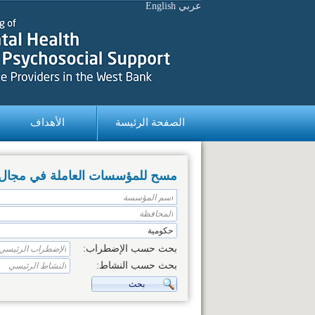
عربي
English
الصفحة الرئيسة
الأهداف
مسح للمؤسسات العاملة في مجال ال
بحث حسب الإضطراب:
بحث حسب النشاط: