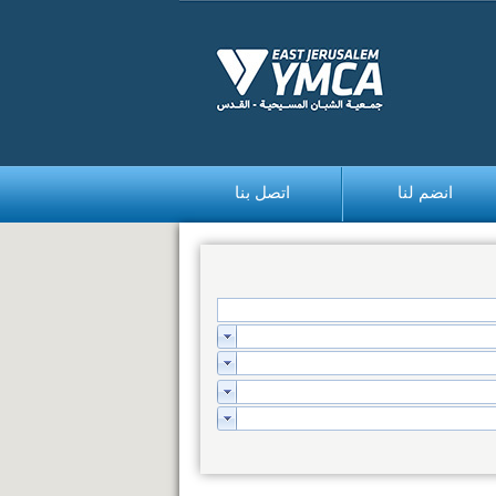
انضم لنا
اتصل بنا
bedava
bonus