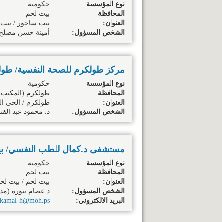
نوع المؤسسة
حكومية
المحافظة
بيت لحم
العنوان:
بيت ساحور / بيت 
الشخص المسؤول:
أمينة حسن مصلح ال
مركز طولكرم للصحة النفسية/ طول
نوع المؤسسة
حكومية
المحافظة
طولكرم
(المكتب 
العنوان:
طولكرم / الحي ال
الشخص المسؤول:
د. محمود عبد ال
مستشفى د.كمال للطب النفسي/ ب
نوع المؤسسة
حكومية
المحافظة
بيت لحم
العنوان:
بيت لحم / بيت ل
الشخص المسؤول:
د.عصام بنوره (مد
البريد الالكتروني:
kamal-h@moh.ps