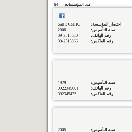
عدد المؤسسات:
64
اختصار المؤسسة:
Salfit CMHC
سنة التأسيس:
2008
رقم الهاتف:
09-2515620
رقم الفاكس:
09-2515066
سنة التأسيس:
1929
رقم الهاتف:
0922345601
رقم الفاكس:
092345425
سنة التأسيس:
2005