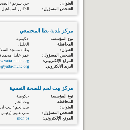
العنوان:
حي شريم / الصحة 
الشخص المسؤول:
الدكتور اسماعيل ا
مركز بلدية يطا المجتمعي
نوع المؤسسة
حكومية
المحافظة
الخليل
العنوان:
يطا / مسجد السلا
الشخص المسؤول:
عمر خليل محمد (م
الموقع الإلكتروني:
w.yatta-munc.org
البريد الالكتروني:
@yatta-munc.org
مركز بيت لحم للصحة النفسية
نوع المؤسسة
حكومية
المحافظة
بيت لحم
العنوان:
بيت لحم / بيت لح
الشخص المسؤول:
منى عتيق (رئيس 
الموقع الإلكتروني:
moh.ps